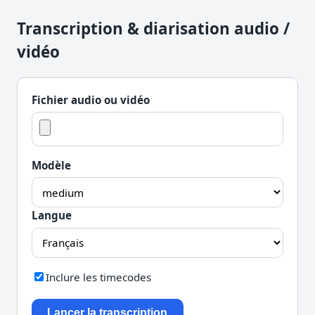
Transcription & diarisation audio /
vidéo
Fichier audio ou vidéo
Modèle
Langue
Inclure les timecodes
Lancer la transcription